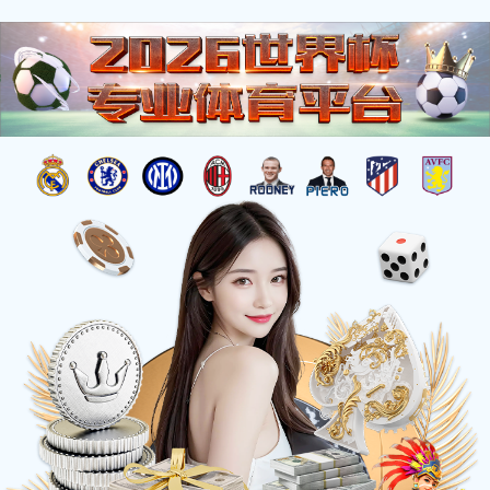
注册入口
开云体育
APP与网页版入口｜
畅享全球体育赛事与数据服务
欢迎访问
开云体育
，提供全面覆盖足球、篮
球、电竞等项目的赛事资讯与数据内容， 支持
APP下载
与
网页使用
，每日同步更新千场比
赛，聚焦热门体育内容， 助您轻松获取赛事动
态，掌握比赛节奏。
手机App
网页版