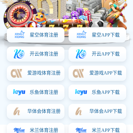
韦斯利：身着巴西球衣责任重大；
安帅一直在帮我完善防守细节
2026-06-05 19:44
77 次阅读
首页
/
体育资讯
巴西国家队的新一期集训正在进行中，来自英超的年
轻边锋韦斯利在训练间隙接受了媒体采访。这位效力